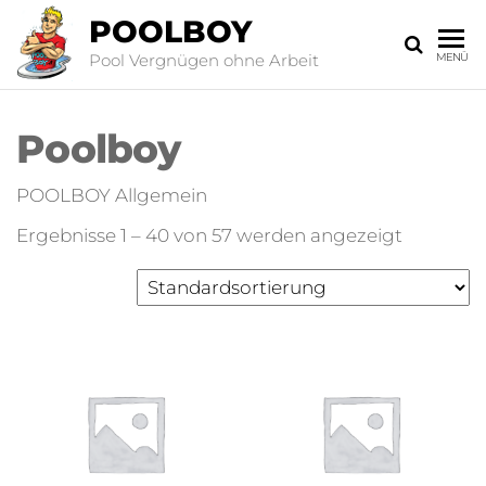
POOLBOY
Pool Vergnügen ohne Arbeit
MENÜ
Poolboy
POOLBOY Allgemein
Ergebnisse 1 – 40 von 57 werden angezeigt