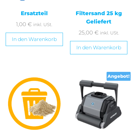
Ersatzteil
Filtersand 25 kg
Geliefert
1,00
€
inkl. USt.
25,00
€
inkl. USt.
In den Warenkorb
In den Warenkorb
Angebot!