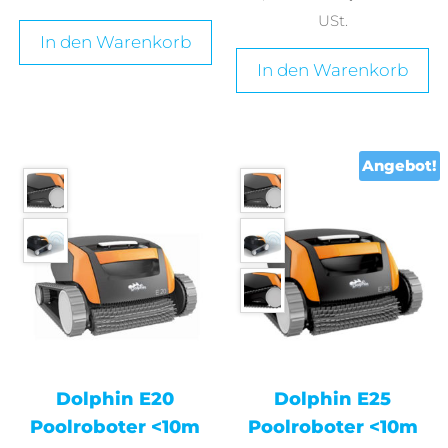
USt.
In den Warenkorb
In den Warenkorb
Angebot!
Dolphin E20
Dolphin E25
Poolroboter <10m
Poolroboter <10m