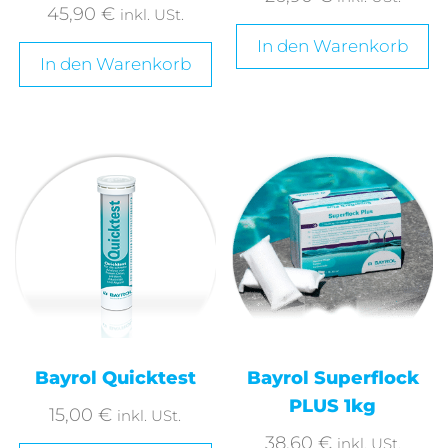
45,90
€
inkl. USt.
In den Warenkorb
In den Warenkorb
Bayrol Quicktest
Bayrol Superflock
PLUS 1kg
15,00
€
inkl. USt.
38,60
€
inkl. USt.