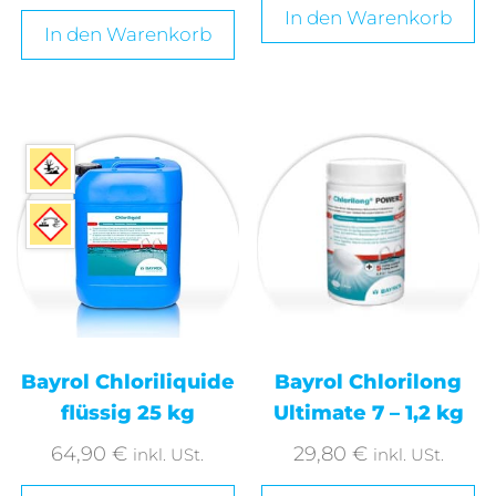
In den Warenkorb
In den Warenkorb
Bayrol Chloriliquide
Bayrol Chlorilong
flüssig 25 kg
Ultimate 7 – 1,2 kg
64,90
€
29,80
€
inkl. USt.
inkl. USt.