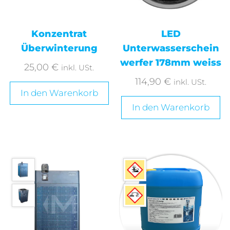
Konzentrat
LED
Überwinterung
Unterwasserschein
werfer 178mm weiss
25,00
€
inkl. USt.
114,90
€
inkl. USt.
In den Warenkorb
In den Warenkorb