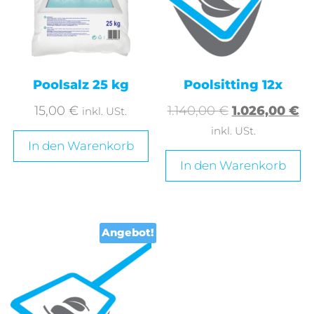
Poolsalz 25 kg
Poolsitting 12x
15,00
€
1.140,00
€
1.026,00
€
inkl. USt.
inkl. USt.
In den Warenkorb
In den Warenkorb
Angebot!