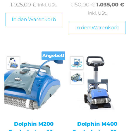
1.025,00
€
1.150,00
€
1.035,00
€
inkl. USt.
inkl. USt.
In den Warenkorb
In den Warenkorb
Angebot!
Dolphin M200
Dolphin M400