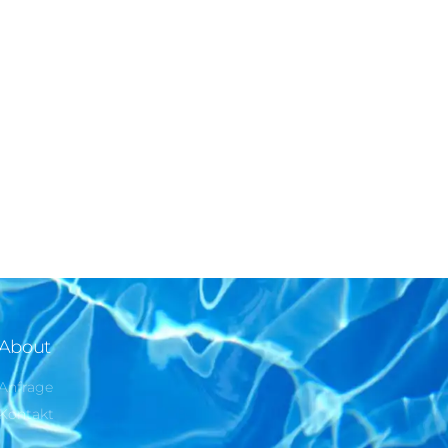
About
Anfrage
Kontakt