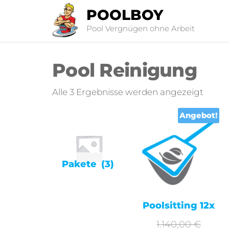
POOLBOY
Pool Vergnügen ohne Arbeit
Pool Reinigung
Alle 3 Ergebnisse werden angezeigt
Angebot!
Pakete
(3)
Poolsitting 12x
1.140,00
€