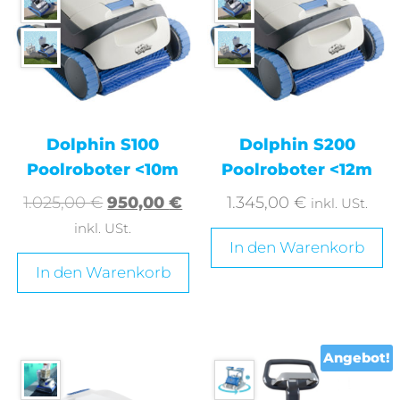
Dolphin S100
Dolphin S200
Poolroboter <10m
Poolroboter <12m
1.025,00
€
950,00
€
1.345,00
€
inkl. USt.
inkl. USt.
In den Warenkorb
In den Warenkorb
Angebot!