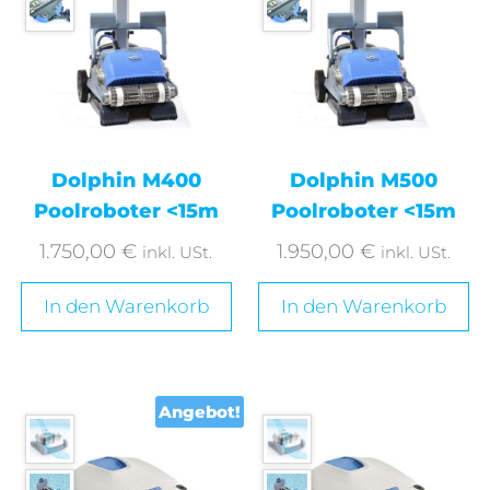
Dolphin M400
Dolphin M500
Poolroboter <15m
Poolroboter <15m
1.750,00
€
1.950,00
€
inkl. USt.
inkl. USt.
In den Warenkorb
In den Warenkorb
Angebot!