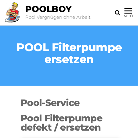
POOLBOY
Pool Vergnügen ohne Arbeit
MENÜ
POOL Filterpumpe
ersetzen
Pool-Service
Pool Filterpumpe
defekt / ersetzen