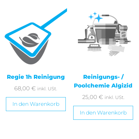
Regie 1h Reinigung
Reinigungs- /
Poolchemie Algizid
68,00
€
inkl. USt.
25,00
€
inkl. USt.
In den Warenkorb
In den Warenkorb