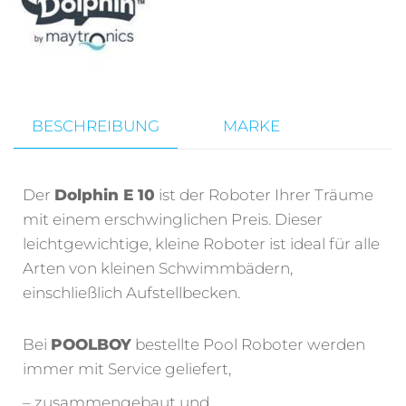
v
e
:
BESCHREIBUNG
MARKE
Der
Dolphin E 10
ist der Roboter Ihrer Träume
mit einem erschwinglichen Preis. Dieser
leichtgewichtige, kleine Roboter ist ideal für alle
Arten von kleinen Schwimmbädern,
einschließlich Aufstellbecken.
Bei
POOLBOY
bestellte Pool Roboter werden
immer mit Service geliefert,
– zusammengebaut und