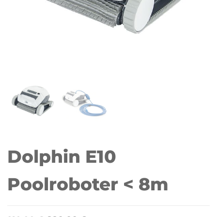
Dolphin E10
Poolroboter < 8m