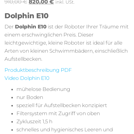
910,00
€
820,00
€
inkl. USt.
Dolphin E10
Der
Dolphin E10
ist der Roboter Ihrer Träume mit
einem erschwinglichen Preis. Dieser
leichtgewichtige, kleine Roboter ist ideal für alle
Arten von kleinen Schwimmbädern, einschließlich
Aufstellbecken.
Produktbeschreibung PDF
Video Dolphin E10
mühelose Bedienung
nur Boden
speziell für Aufstellbecken konzipiert
Filtersystem mit Zugriff von oben
Zykluszeit 1,5 h
schnelles und hygienisches Leeren und