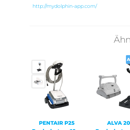
http://mydolphin-app.com/
Ähn
A
PENTAIR P25
ALVA 2