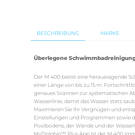
BESCHREIBUNG
MARKE
Überlegene Schwimmbadreinigung
Der M 400 bietet eine herausragende S
einer Länge von bis zu 15 m. Fortschritt
genaues Scannen zur systematischen 
Wasserlinie, damit das Wasser stets saub
Maximieren Sie Ihr Vergnügen und entsp
Einstellungen und Programmen sowie der
Poolbodens, der Wände und der Wasserli
MyDolphin™ Plus App ist der M 400 imme