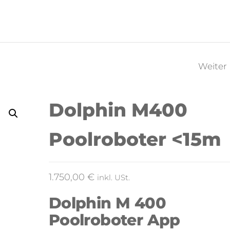
Weiter
DOLPHIN CADDY
Dolphin M400
Poolroboter <15m
1.750,00
€
inkl. USt.
Dolphin M 400
Poolroboter App