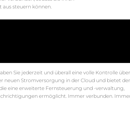
t aus steuern können.
en Sie jederzeit und überall eine volle Kontrolle übe
erer neuen Stromversorgung in der Cloud und bietet d
die eine erweiterte Fernsteuerung und -verwaltung,
achrichtigungen ermöglicht. Immer verbunden. Imme