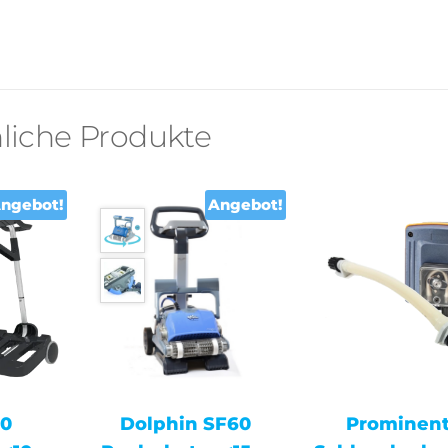
liche Produkte
ngebot!
Angebot!
00
Dolphin SF60
Prominent