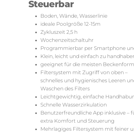
Steuerbar
Boden, Wände, Wasserlinie
ideale Poolgröße 12-15m
Zykluszeit 2,5 h
Wochenzeitschaltuhr
Programmierbar per Smartphone un
Klein, leicht und einfach zu handhabe
geeignet für die meisten Beckenfor
Filtersystem mit Zugriff von oben –
schnelles und hygienisches Leeren u
Waschen des Filters
Leichtgewichtig, einfache Handhabu
Schnelle Wasserzirkulation
Benutzerfreundliche App inklusive – f
extra Komfort und Steuerung
Mehrlagiges Filtersystem mit feiner 